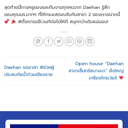
สุดท้ายนี้ทางครูยองและทีมงานทุกคนจาก Daehan รู้สึก
ขอบคุณนร.มากๆ ที่ให้กระแสตอบรับกับสาขา 2 ของเราขนาดนี้
#ตั้งตารออีเวนท์ต่อไปให้ดี สนุกกว่าเดิมแน่นอน!
Open house “Daehan
Daehan ขออาสา #ช่วยผู้
สาขาเซ็นทรัลบางนา” ยิ่งใหญ่
ประสบภัยน้ำท่วมเชียงราย
เกรียงไกรเว่อร์