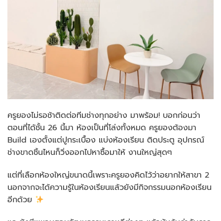
ครูยองไม่รอช้าติดต่อทีมช่างทุกอย่าง มาพร้อม! บอกก่อนว่า
ตอนที่ได้ชั้น 26 นี้มา ห้องเป็นที่โล่งทั้งหมด ครูยองต้องมา
Build เองตั้งแต่ปูกระเบื้อง แบ่งห้องเรียน ติดประตู อุปกรณ์
ช่างขาดชิ้นไหนก็วิ่งออกไปหาซื้อมาให้ งานใหญ่สุดๆ
แต่ที่เลือกห้องใหญ่ขนาดนี้เพราะครูยองคิดไว้ว่าอยากให้สาขา 2
นอกจากจะได้ความรู้ในห้องเรียนแล้วยังมีกิจกรรมนอกห้องเรียน
อีกด้วย