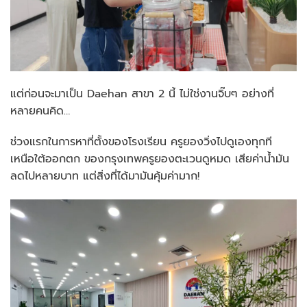
แต่ก่อนจะมาเป็น Daehan สาขา 2 นี้ ไม่ใช่งานจิ๊บๆ อย่างที่
หลายคนคิด…
ช่วงแรกในการหาที่ตั้งของโรงเรียน ครูยองวิ่งไปดูเองทุกที
เหนือใต้ออกตก ของกรุงเทพครูยองตะเวนดูหมด เสียค่าน้ำมัน
ลดไปหลายบาท แต่สิ่งที่ได้มามันคุ้มค่ามาก!