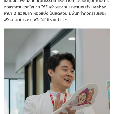
และยังมีแพลนสอนวัฒนธรรมเกาหลีต่างๆ แล้วมันคุ้มค่ากับการ
ลงแรงกายแรงใจมาก ได้รับคำชมจากนร.หลายคนว่า Daehan
สาขา 2 สวยมาก ห้องแบ่งเป็นสัดส่วน มีพื้นที่ทำกิจกรรมเยอะ
จริงๆ อดใจรองานถัดไปไม่ไหวแล่วว ~