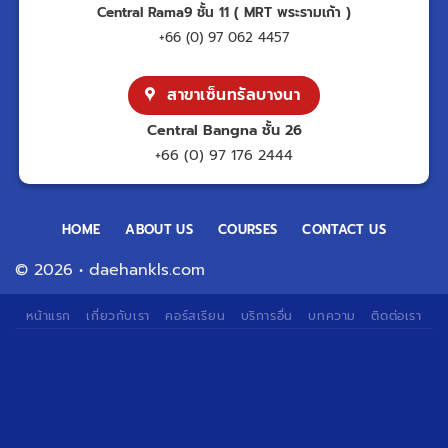
Central Rama9 ชั้น 11 ( MRT พระรามเก้า )
+66 (0) 97 062 4457
สาขาเซ็นทรัลบางนา
Central Bangna ชั้น 26
+66 (0) 97 176 2444
HOME
ABOUT US
COURSES
CONTACT US
© 2026 • daehankls.com
หน้าแรก
เกี่ยวกับเรา
คอร์สเรียน
บริการอื่น
บทความ
ติดต่อเรา