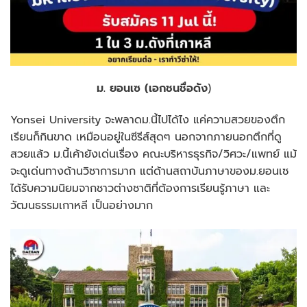
ม. ยอนเซ (เอกชนชื่อดัง
)
Yonsei University จะพลาดม.นี้ไปได้ไง แค่ความสวยของตึก
เรียนก็กินขาด เหมือนอยู่ในซีรีส์สุดๆ นอกจากภายนอกตึกที่ดู
สวยแล้ว ม.นี้เค้ายังเด่นเรื่อง คณะบริหารธุรกิจ/วิศวะ/แพทย์ แม้
จะดูเด่นทางด้านวิชาการมาก แต่ด้านสถาบันภาษาของม.ยอนเซ
ได้รับความนิยมจากชาวต่างชาติที่ต้องการเรียนรู้ภาษา และ
วัฒนธรรมเกาหลี เป็นอย่างมาก