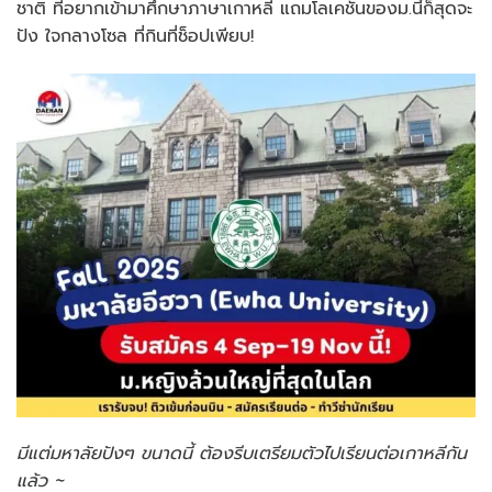
ชาติ ที่อยากเข้ามาศึกษาภาษาเกาหลี แถมโลเคชั่นของม.นี้ก็สุดจะ
ปัง ใจกลางโซล ที่กินที่ช็อปเพียบ!
มีแต่มหาลัยปังๆ ขนาดนี้ ต้องรีบเตรียมตัวไปเรียนต่อเกาหลีกัน
แล้ว ~