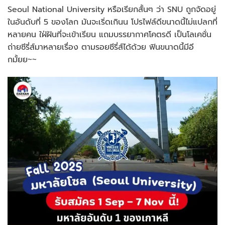
Seoul National University หรือเรียกสั้นๆ ว่า SNU ถูกจัดอยู่
ในอันดับที่ 5 ของโลก มันจะเริ่ดเกินน โปรไฟล์ดีขนาดนี้ไม่แปลกที่
หลายคน ใฝ่ฝันที่จะเข้าเรียน แถมบรรยากาศโคตรดี เป็นโลเคชั่น
ถ่ายซีรี่ส์มาหลายเรื่อง ตามรอยซีรี่ส์ได้ด้วย ฟินขนาดนี้มีอี
กมั้ยย~~