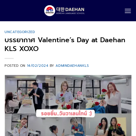
Skip
to
content
UNCATEGORIZED
บรรยากาศ Valentine’s Day at Daehan
KLS XOXO
POSTED ON
14/02/2024
BY
ADMINDAEHANKLS