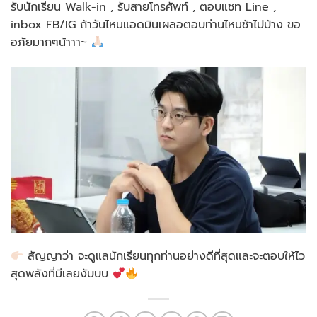
รับนักเรียน Walk-in , รับสายโทรศัพท์ , ตอบแชท Line ,
inbox FB/IG ถ้าวันไหนแอดมินเผลอตอบท่านไหนช้าไปบ้าง ขอ
อภัยมากๆน้าาา~
สัญญาว่า จะดูแลนักเรียนทุกท่านอย่างดีที่สุดและจะตอบให้ไว
สุดพลังที่มีเลยงับบบ