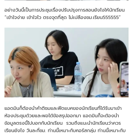
อย่างวันนี้เป็นการประชุมเรื่องปรับปรุงการสอนยังไงให้นักเรียน
“เข้าใจง่าย เข้าใจไว ตรงจุดที่สุด ไม่เปลืองชม.เรียน555555”
แอดมินก็ต้องนำคำติชมและฟีดแบคของนักเรียนที่ได้รับมาเข้า
ห้องประชุมด้วยและพอได้ข้อสรุปออกมา แอดมินก็จะต้องนำ
ข้อมูลตรงนี้ไปบอกกับนักเรียน รวมถึงแนะนำนักเรียนว่าควร
เรียนยังไง วันละกี่ชม. ท่านนี้เหมาะกับคอร์สกลุ่ม ท่านนี้เหมาะกับ