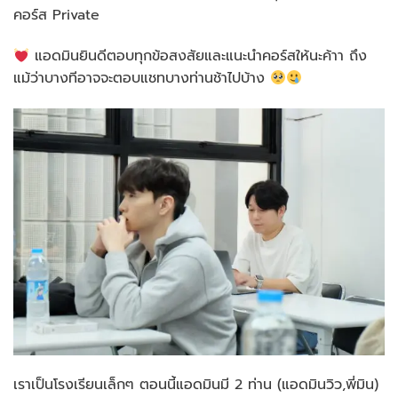
คอร์ส Private
แอดมินยินดีตอบทุกข้อสงสัยและแนะนำคอร์สให้นะค้าา ถึง
แม้ว่าบางทีอาจจะตอบแชทบางท่านช้าไปบ้าง
เราเป็นโรงเรียนเล็กๆ ตอนนี้แอดมินมี 2 ท่าน (แอดมินวิว,พี่มิน)